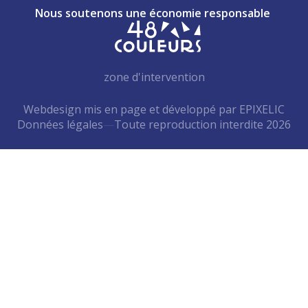
Nous soutenons une économie responsable
zone d'intervention
Webdesign mis en page et développé par EPIXELIC
Données légales
—
Toute reproduction interdite 2026
—