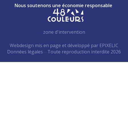
Nous soutenons une économie responsable
zone d'intervention
Webdesign mis en page et développé par EPIXELIC
Données légales
—
Toute reproduction interdite 2026
—