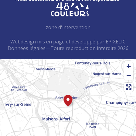
zone d'intervention
Webdesign mis en page et développé par EPIXELIC
Données légales
—
Toute reproduction interdite 2026
—