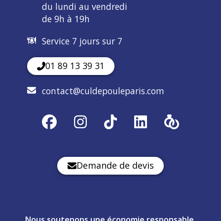
du lundi au vendredi
de 9h à 19h
Service 7 jours sur 7
01 89 13 39 31
contact@culdepouleparis.com
Demande de devis
Nous soutenons une économie responsable