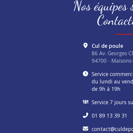
Nos équipes s
Contact
Cul de poule
86 Av. Georges 
94700 - Maisons-
Service commerc
du lundi au vend
de 9h à 19h
Service 7 jours s
01 89 13 39 31
contact@culdepo