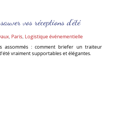
sauver vos réceptions d'été
vaux
,
Paris
,
Logistique événementielle
tés assommés : comment briefer un traiteur
d'été vraiment supportables et élégantes.