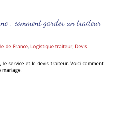
ne : comment garder un traiteur
le-de-France
,
Logistique traiteur
,
Devis
, le service et le devis traiteur. Voici comment
e mariage.