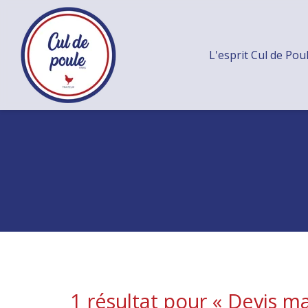
L'esprit Cul de Pou
1 résultat pour «
Devis ma