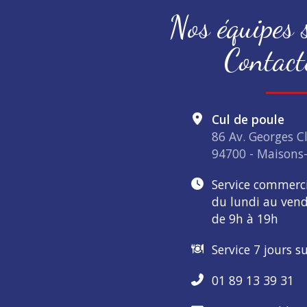
Nos équipes s
Contact
Cul de poule
86 Av. Georges 
94700 - Maisons-
Service commerc
du lundi au vend
de 9h à 19h
Service 7 jours s
01 89 13 39 31