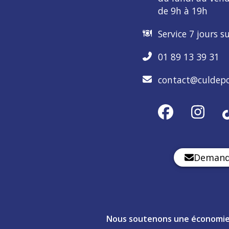
de 9h à 19h
Service 7 jours s
01 89 13 39 31
contact@culdepo
Demande
Nous soutenons une économie