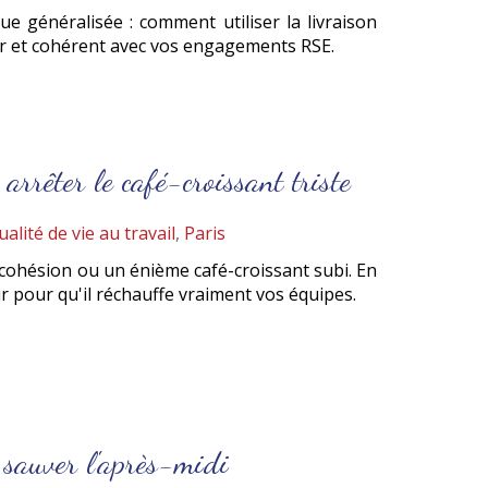
ue généralisée : comment utiliser la livraison
ger et cohérent avec vos engagements RSE.
arrêter le café-croissant triste
alité de vie au travail
,
Paris
cohésion ou un énième café-croissant subi. En
ur pour qu'il réchauffe vraiment vos équipes.
 sauver l'après-midi