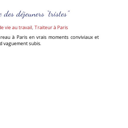
 des déjeuners “tristes”
e vie au travail
,
Traiteur à Paris
reau à Paris en vrais moments conviviaux et
rd vaguement subis.