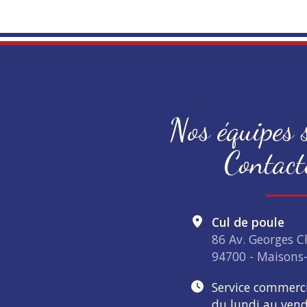
Nos équipes s
Contact
Cul de poule
86 Av. Georges 
94700 - Maisons-
Service commerc
du lundi au vend