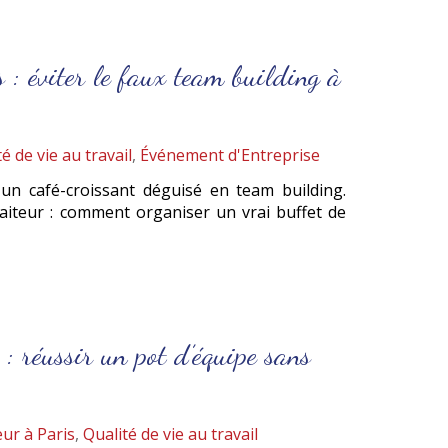
s : éviter le faux team building à
é de vie au travail
,
Événement d'Entreprise
un café-croissant déguisé en team building.
raiteur : comment organiser un vrai buffet de
 : réussir un pot d’équipe sans
eur à Paris
,
Qualité de vie au travail