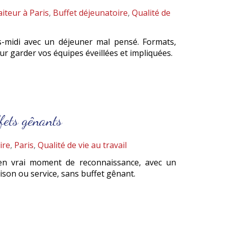
iteur à Paris
,
Buffet déjeunatoire
,
Qualité de
s-midi avec un déjeuner mal pensé. Formats,
r garder vos équipes éveillées et impliquées.
fets gênants
ire
,
Paris
,
Qualité de vie au travail
en vrai moment de reconnaissance, avec un
aison ou service, sans buffet gênant.