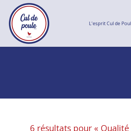
L'esprit Cul de Pou
6 résultats pour «
Qualité 