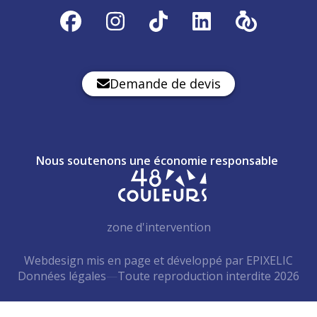
Demande de devis
Nous soutenons une économie responsable
zone d'intervention
Webdesign mis en page et développé par EPIXELIC
Données légales
—
Toute reproduction interdite 2026
—