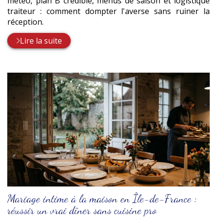
météo, plan B crédible, menus de saison et logistique
traiteur : comment dompter l'averse sans ruiner la
réception.
Lire la suite
Mariage intime à la maison en Île-de-France :
réussir un vrai dîner sans cuisine pro