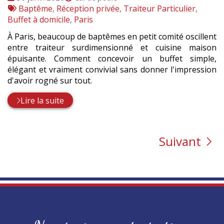
:
Tags
par
Baptême
,
Réception privée
,
Traiteur Particulier
,
:
Buffet à domicile
,
Paris
À Paris, beaucoup de baptêmes en petit comité oscillent
entre traiteur surdimensionné et cuisine maison
épuisante. Comment concevoir un buffet simple,
élégant et vraiment convivial sans donner l'impression
d'avoir rogné sur tout.
Lire la suite
Suivant