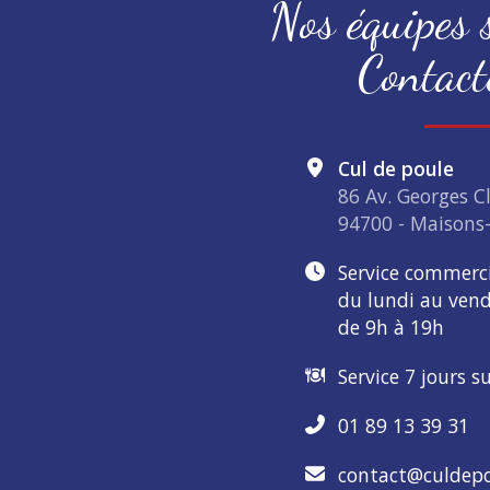
Nos équipes s
Contact
Cul de poule
86 Av. Georges 
94700 - Maisons-
Service commerc
du lundi au vend
de 9h à 19h
Service 7 jours s
01 89 13 39 31
contact@culdepo