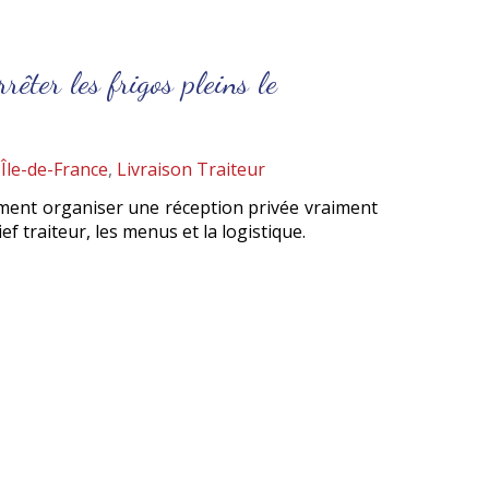
rêter les frigos pleins le
,
Île-de-France
,
Livraison Traiteur
mment organiser une réception privée vraiment
ef traiteur, les menus et la logistique.