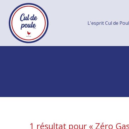
L'esprit Cul de Pou
1 résultat pour «
Zéro Gas