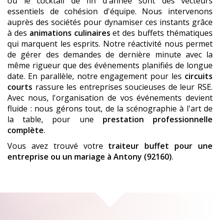
ou le cocktail de fin d'année sont des vecteurs
essentiels de cohésion d'équipe. Nous intervenons
auprès des sociétés pour dynamiser ces instants grâce
à des
animations culinaires
et des buffets thématiques
qui marquent les esprits. Notre réactivité nous permet
de gérer des demandes de dernière minute avec la
même rigueur que des événements planifiés de longue
date. En parallèle, notre engagement pour les
circuits
courts
rassure les entreprises soucieuses de leur RSE.
Avec nous, l'organisation de vos événements devient
fluide : nous gérons tout, de la scénographie à l'art de
la table, pour une
prestation professionnelle
complète
.
Vous avez trouvé votre
traiteur buffet pour une
entreprise ou un mariage
à Antony (92160)
.