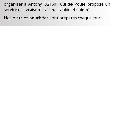
organiser
à Antony (92160)
,
Cul de Poule
propose un
service de
livraison traiteur
rapide et soigné.
Nos
plats et bouchées
sont préparés chaque jour.
En savoir +
Un avant-goût de…
Nos créations