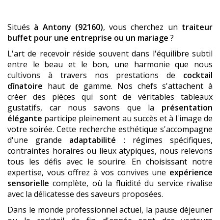
Situés
à Antony (92160)
, vous cherchez un
traiteur
buffet pour une entreprise ou un mariage
?
L'art de recevoir réside souvent dans l'équilibre subtil
entre le beau et le bon, une harmonie que nous
cultivons à travers nos prestations de
cocktail
dînatoire
haut de gamme. Nos chefs s'attachent à
créer des pièces qui sont de véritables tableaux
gustatifs, car nous savons que la
présentation
élégante
participe pleinement au succès et à l'image de
votre soirée. Cette recherche esthétique s'accompagne
d'une grande
adaptabilité
: régimes spécifiques,
contraintes horaires ou lieux atypiques, nous relevons
tous les défis avec le sourire. En choisissant notre
expertise, vous offrez à vos convives une
expérience
sensorielle
complète, où la fluidité du service rivalise
avec la délicatesse des saveurs proposées.
Dans le monde professionnel actuel, la pause déjeuner