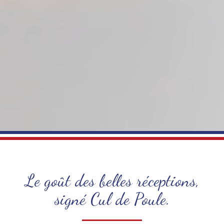
Le goût des belles réceptions,
signé Cul de Poule.