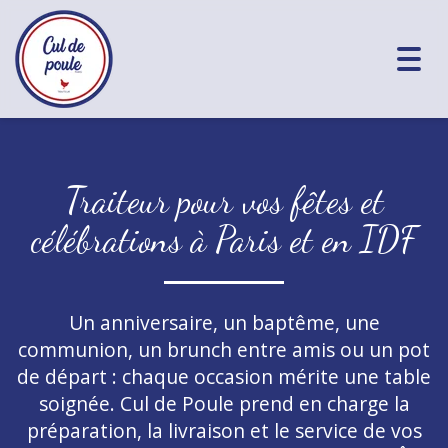
Togg
navig
Traiteur pour vos fêtes et
célébrations à Paris et en IDF
Un anniversaire, un baptême, une
communion, un brunch entre amis ou un pot
de départ : chaque occasion mérite une table
soignée. Cul de Poule prend en charge la
préparation, la livraison et le service de vos