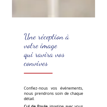
Une réception à
votre image
qui ravira vos
convives
Confiez-nous vos événements,
nous prendrons soin de chaque
détail.
Cul de Poule
imagine avec vous