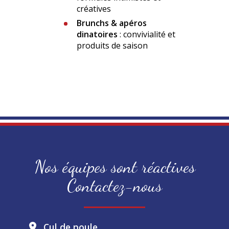
créatives
Brunchs & apéros
dinatoires
: convivialité et
produits de saison
Nos équipes sont réactives
Contactez-nous
Cul de poule