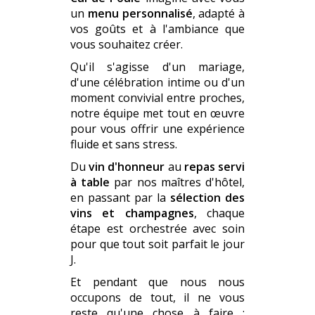
un
menu personnalisé
, adapté à
vos goûts et à l'ambiance que
vous souhaitez créer.
Qu'il s'agisse d'un mariage,
d'une célébration intime ou d'un
moment convivial entre proches,
notre équipe met tout en œuvre
pour vous offrir une expérience
fluide et sans stress.
Du
vin d'honneur
au
repas servi
à table
par nos maîtres d'hôtel,
en passant par la
sélection des
vins et champagnes
, chaque
étape est orchestrée avec soin
pour que tout soit parfait le jour
J.
Et pendant que nous nous
occupons de tout, il ne vous
reste qu'une chose à faire :