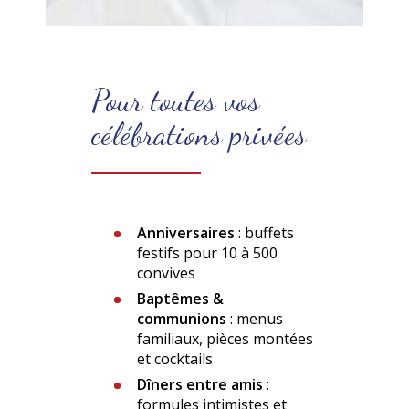
Pour toutes vos
célébrations privées
Anniversaires
: buffets
festifs pour 10 à 500
convives
Baptêmes &
communions
: menus
familiaux, pièces montées
et cocktails
Dîners entre amis
:
formules intimistes et