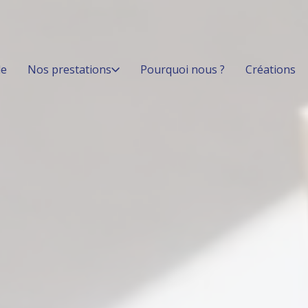
le
Nos prestations
Pourquoi nous ?
Créations