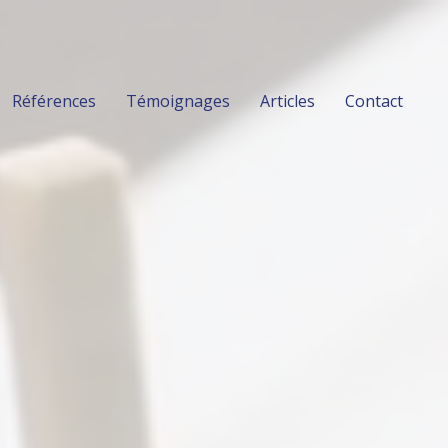
Références
Témoignages
Articles
Contact