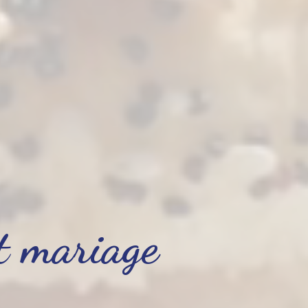
et mariage