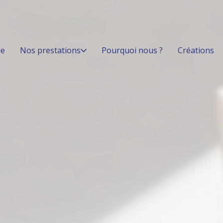
le
Nos prestations
Pourquoi nous ?
Créations