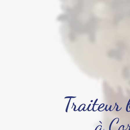
Traiteur 
à Co