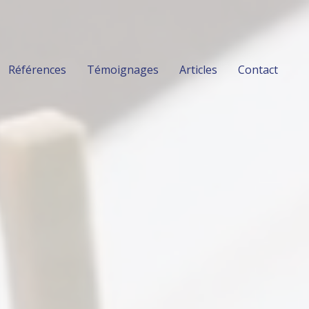
Références
Témoignages
Articles
Contact