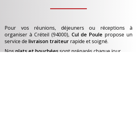
Pour vos réunions, déjeuners ou réceptions à
organiser
à Créteil (94000)
,
Cul de Poule
propose un
service de
livraison traiteur
rapide et soigné.
Nos
plats et bouchées
sont préparés chaque jour.
En savoir +