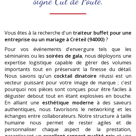
signé Cul de Poule.
Vous êtes à la recherche d'un
traiteur buffet pour une
entreprise ou un mariage
à Créteil (94000)
?
Pour vos événements d'envergure tels que les
séminaires ou les
soirées de gala
, nous déployons une
expertise logistique capable de gérer des volumes
importants tout en préservant la finesse du détail.
Nous savons qu'un
cocktail dinatoire
réussi est un
vecteur puissant pour votre image de marque ; c'est
pourquoi nos pièces sont conçues pour être faciles à
déguster debout tout en étant explosives en bouche.
En alliant une
esthétique moderne
à des saveurs
authentiques, nous favorisons le networking et les
échanges entre collaborateurs. Notre structure à taille
humaine nous permet de rester agiles et de
personnaliser chaque aspect de la prestation,
garantissant un
excellent rapport qualité-prix
et une