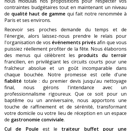
nous modulas nos propositions pour respecter vos
contraintes budgétaires tout en maintenant un niveau
de
qualité haut de gamme
qui fait notre renommée à
Paris et ses environs.
Recevoir ses proches demande du temps et de
l'énergie, alors laissez-nous prendre le relais pour
l'organisation de vos
événements privés
afin que vous
puissiez réellement profiter de la fête. Nous élaborons
des menus qui célèbrent les
produits du terroir
francilien, en privilégiant les circuits courts pour une
fraîcheur absolue et un goût incomparable dans
chaque bouchée. Notre promesse est celle d'une
fiabilité
totale : du premier devis jusqu'au nettoyage
final, nous gérons l'intendance avec un
professionnalisme rigoureux. Que ce soit pour un
baptême ou un anniversaire, nous apportons une
touche de raffinement et de sérénité, transformant
votre domicile ou votre lieu de réception en un espace
de
gastronomie conviviale
.
Cul de Poule
est le
traiteur buffet pour une