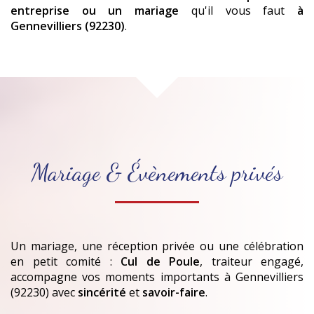
entreprise ou un mariage
qu'il vous faut
à
Gennevilliers (92230)
.
Mariage & Évènements privés
Un mariage, une réception privée ou une célébration
en petit comité :
Cul de Poule
, traiteur engagé,
accompagne vos moments importants
à Gennevilliers
(92230)
avec
sincérité
et
savoir-faire
.