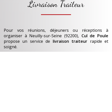
Livraison Traiteur
Pour vos réunions, déjeuners ou réceptions à
organiser
à Neuilly-sur-Seine (92200)
,
Cul de Poule
propose un service de
livraison traiteur
rapide et
soigné.
Nos
plats et bouchées
sont préparés chaque jour.
En savoir +