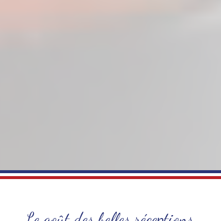
Le goût des belles réceptions,