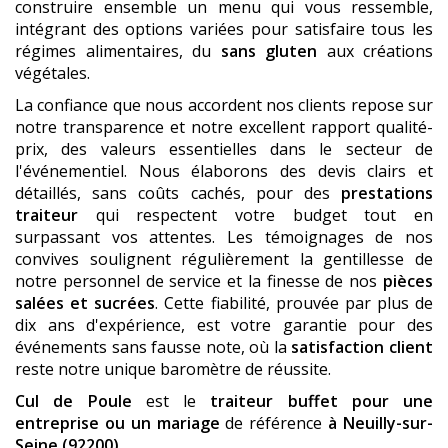
construire ensemble un menu qui vous ressemble,
intégrant des options variées pour satisfaire tous les
régimes alimentaires, du
sans gluten
aux créations
végétales.
La confiance que nous accordent nos clients repose sur
notre transparence et notre excellent rapport qualité-
prix, des valeurs essentielles dans le secteur de
l'événementiel. Nous élaborons des devis clairs et
détaillés, sans coûts cachés, pour des
prestations
traiteur
qui respectent votre budget tout en
surpassant vos attentes. Les témoignages de nos
convives soulignent régulièrement la gentillesse de
notre personnel de service et la finesse de nos
pièces
salées et sucrées
. Cette fiabilité, prouvée par plus de
dix ans d'expérience, est votre garantie pour des
événements sans fausse note, où la
satisfaction client
reste notre unique baromètre de réussite.
Cul de Poule
est le
traiteur buffet pour une
entreprise ou un mariage
de référence
à Neuilly-sur-
Seine (92200)
.