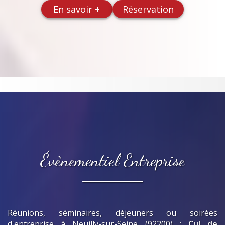
En savoir +
Réservation
Évènementiel Entreprise
Réunions, séminaires, déjeuners ou soirées
d'entreprise
à Neuilly-sur-Seine (92200)
:
Cul de