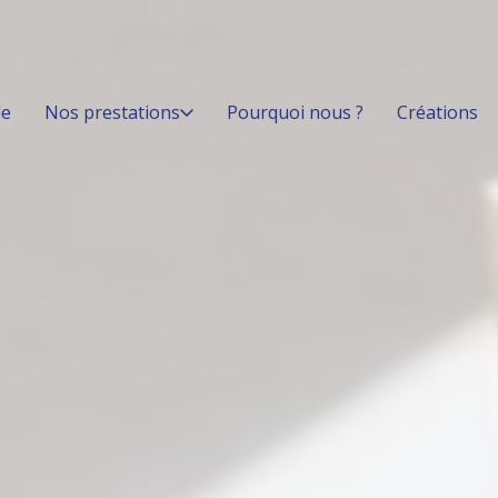
le
Nos prestations
Pourquoi nous ?
Créations