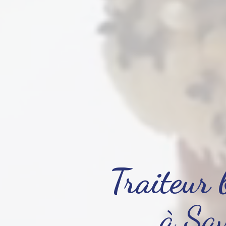
Traiteur 
à Sa