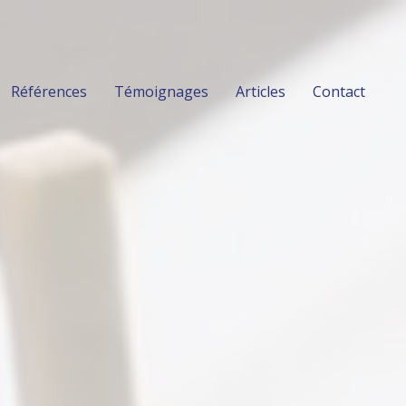
Références
Témoignages
Articles
Contact