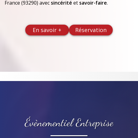
France (93290)
avec
sincérité
et
savoir-faire
.
En savoir +
Réservation
Évènementiel Entreprise