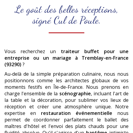
Le goût des belles réceptions,
signé Cul de Poule.
Vous recherchez un
traiteur buffet pour une
entreprise ou un mariage
à Tremblay-en-France
(93290)
?
Au-delà de la simple préparation culinaire, nous nous
positionnons comme les architectes globaux de vos
moments festifs en Île-de-France. Nous prenons en
charge l'ensemble de la
scénographie
, incluant l'art de
la table et la décoration, pour sublimer vos lieux de
réception et créer une atmosphère unique. Notre
expertise en
restauration événementielle
nous
permet de coordonner parfaitement le ballet des
maîtres d'hôtel et l'envoi des plats chauds pour une
fluidité absolue. Qu'il s'agisse d'un
baptême
intimiste