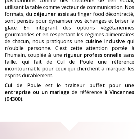
positionnons comme des créateurs de lien social,
utilisant la table comme vecteur de communication. Nos
formats, du
déjeuner assis
au finger food décontracté,
sont pensés pour dynamiser vos échanges et briser la
glace. En intégrant des options végétariennes
gourmandes et en respectant les régimes alimentaires
de chacun, nous pratiquons une
cuisine inclusive
qui
n'oublie personne. C'est cette attention portée à
l'humain, couplée à une
rigueur professionnelle
sans
faille, qui fait de Cul de Poule une référence
incontournable pour ceux qui cherchent à marquer les
esprits durablement.
Cul de Poule
est le
traiteur buffet pour une
entreprise ou un mariage
de référence
à Vincennes
(94300)
.