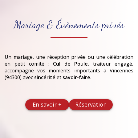
Mariage & Évènements privés
Un mariage, une réception privée ou une célébration
en petit comité :
Cul de Poule
, traiteur engagé,
accompagne vos moments importants
à Vincennes
(94300)
avec
sincérité
et
savoir-faire
.
En savoir +
Réservation