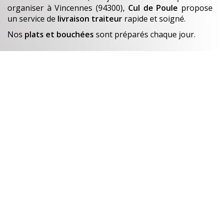
organiser
à Vincennes (94300)
,
Cul de Poule
propose
un service de
livraison traiteur
rapide et soigné.
Nos
plats et bouchées
sont préparés chaque jour.
En savoir +
Un avant-goût de…
Nos créations