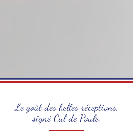
Le goût des belles réceptions,
signé Cul de Poule.