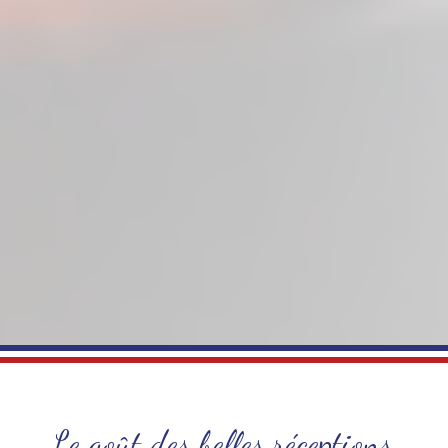
Le goût des belles réceptions,