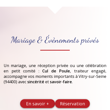
Mariage & Évènements privés
Un mariage, une réception privée ou une célébration
en petit comité :
Cul de Poule
, traiteur engagé,
accompagne vos moments importants
à Vitry-sur-Seine
(94400)
avec
sincérité
et
savoir-faire
.
En savoir +
Réservation