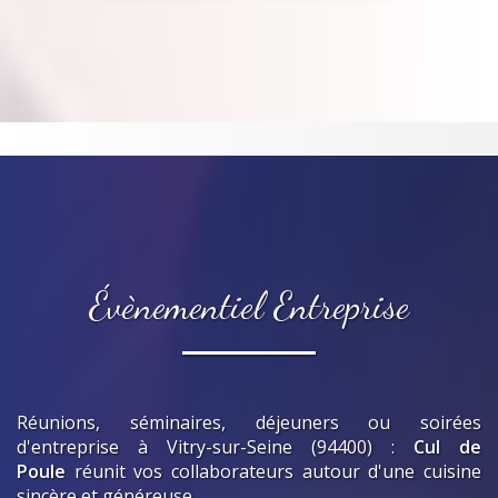
Évènementiel Entreprise
Réunions, séminaires, déjeuners ou soirées
d'entreprise
à Vitry-sur-Seine (94400)
:
Cul de
Poule
réunit vos collaborateurs autour d'une cuisine
sincère et généreuse.