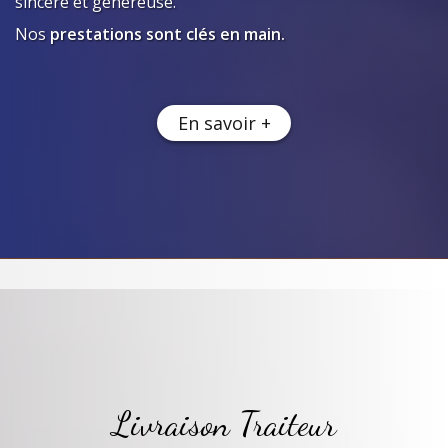
sincère et généreuse.
Nos
prestations sont clés en main.
En savoir +
Livraison Traiteur