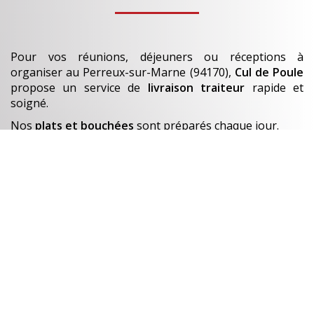
Pour vos réunions, déjeuners ou réceptions à
organiser
au Perreux-sur-Marne (94170)
,
Cul de Poule
propose un service de
livraison traiteur
rapide et
soigné.
Nos
plats et bouchées
sont préparés chaque jour.
En savoir +