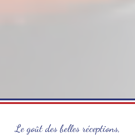
Le goût des belles réceptions,