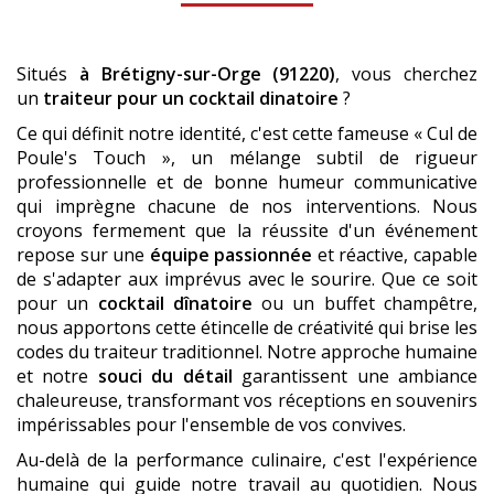
Situés
à Brétigny-sur-Orge (91220)
, vous cherchez
un
traiteur pour un cocktail dinatoire
?
Ce qui définit notre identité, c'est cette fameuse « Cul de
Poule's Touch », un mélange subtil de rigueur
professionnelle et de bonne humeur communicative
qui imprègne chacune de nos interventions. Nous
croyons fermement que la réussite d'un événement
repose sur une
équipe passionnée
et réactive, capable
de s'adapter aux imprévus avec le sourire. Que ce soit
pour un
cocktail dînatoire
ou un buffet champêtre,
nous apportons cette étincelle de créativité qui brise les
codes du traiteur traditionnel. Notre approche humaine
et notre
souci du détail
garantissent une ambiance
chaleureuse, transformant vos réceptions en souvenirs
impérissables pour l'ensemble de vos convives.
Au-delà de la performance culinaire, c'est l'expérience
humaine qui guide notre travail au quotidien. Nous