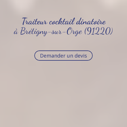
Traiteur cocktail dinatoire
à Brétigny-sur-Orge (91220)
Demander un devis