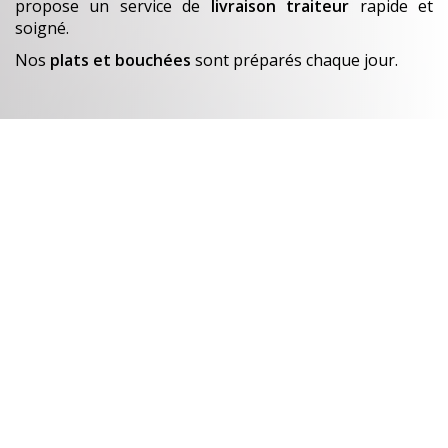
propose un service de
livraison traiteur
rapide et
soigné.
Nos
plats et bouchées
sont préparés chaque jour.
En savoir +
Un avant-goût de…
Nos créations