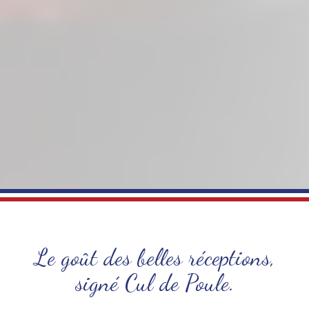
Le goût des belles réceptions,
signé Cul de Poule.