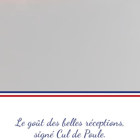
Le goût des belles réceptions,
signé Cul de Poule.