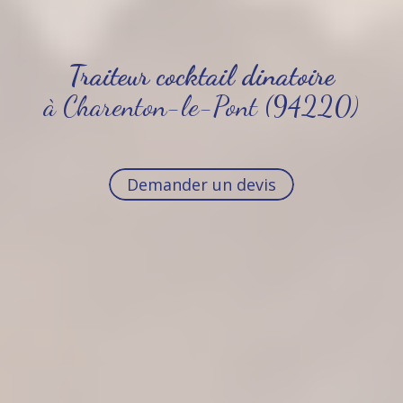
Traiteur cocktail dinatoire
à Charenton-le-Pont (94220)
Demander un devis