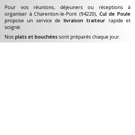
Pour vos réunions, déjeuners ou réceptions à
organiser
à Charenton-le-Pont (94220)
,
Cul de Poule
propose un service de
livraison traiteur
rapide et
soigné.
Nos
plats et bouchées
sont préparés chaque jour.
En savoir +
Un avant-goût de…