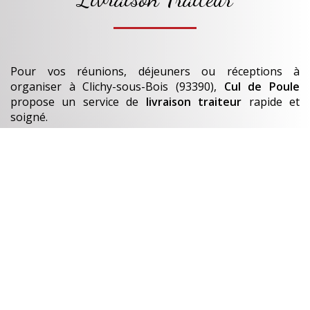
Pour vos réunions, déjeuners ou réceptions à
organiser
à Clichy-sous-Bois (93390)
,
Cul de Poule
propose un service de
livraison traiteur
rapide et
soigné.
Nos
plats et bouchées
sont préparés chaque jour.
En savoir +