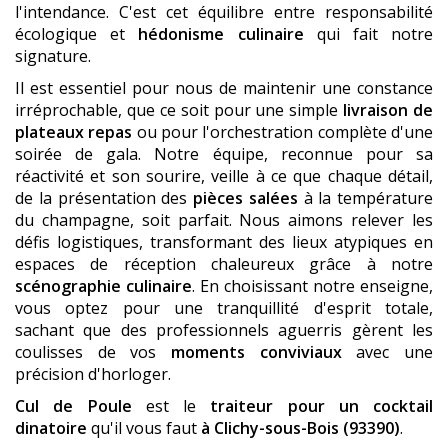
l'intendance. C'est cet équilibre entre responsabilité
écologique et
hédonisme culinaire
qui fait notre
signature.
Il est essentiel pour nous de maintenir une constance
irréprochable, que ce soit pour une simple
livraison de
plateaux repas
ou pour l'orchestration complète d'une
soirée de gala. Notre équipe, reconnue pour sa
réactivité et son sourire, veille à ce que chaque détail,
de la présentation des
pièces salées
à la température
du champagne, soit parfait. Nous aimons relever les
défis logistiques, transformant des lieux atypiques en
espaces de réception chaleureux grâce à notre
scénographie culinaire
. En choisissant notre enseigne,
vous optez pour une tranquillité d'esprit totale,
sachant que des professionnels aguerris gèrent les
coulisses de vos
moments conviviaux
avec une
précision d'horloger.
Cul de Poule
est le
traiteur pour un cocktail
dinatoire
qu'il vous faut
à Clichy-sous-Bois (93390)
.