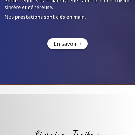
Poule
réunit vos collaborateurs autour d'une cuisine
sincère et généreuse.
Nos
prestations sont clés en main.
En savoir +
Livraison Traiteur