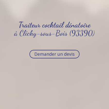
Traiteur cocktail dinatoire
à Clichy-sous-Bois (93390)
Demander un devis