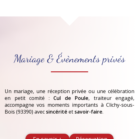
Mariage & Évènements privés
Un mariage, une réception privée ou une célébration
en petit comité :
Cul de Poule
, traiteur engagé,
accompagne vos moments importants
à Clichy-sous-
Bois (93390)
avec
sincérité
et
savoir-faire
.