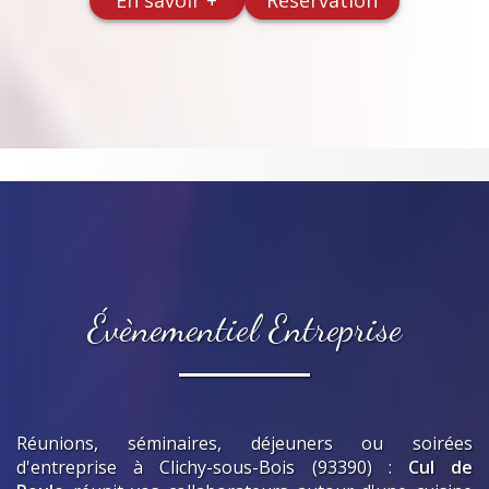
En savoir +
Réservation
Évènementiel Entreprise
Réunions, séminaires, déjeuners ou soirées
d'entreprise
à Clichy-sous-Bois (93390)
:
Cul de