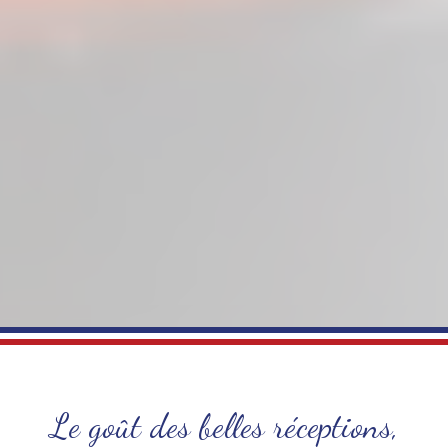
Le goût des belles réceptions,