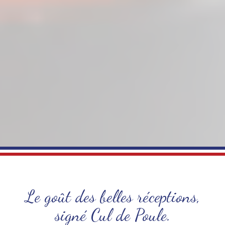
Le goût des belles réceptions,
signé Cul de Poule.