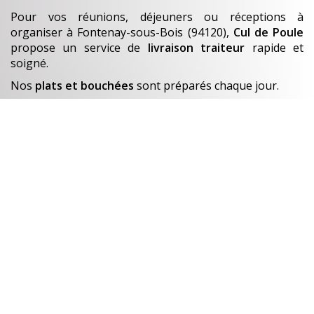
Pour vos réunions, déjeuners ou réceptions à
organiser
à Fontenay-sous-Bois (94120)
,
Cul de Poule
propose un service de
livraison traiteur
rapide et
soigné.
Nos
plats et bouchées
sont préparés chaque jour.
En savoir +
Un avant-goût de…