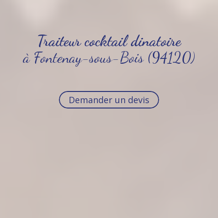
Traiteur cocktail dinatoire
à Fontenay-sous-Bois (94120)
Demander un devis