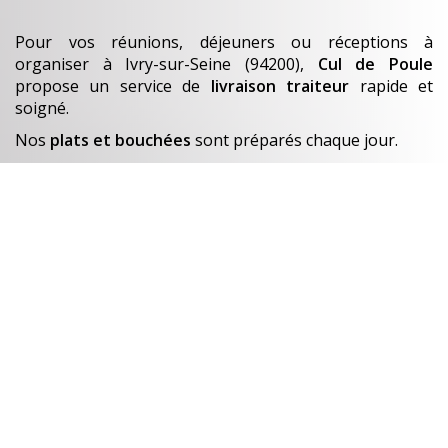
Pour vos réunions, déjeuners ou réceptions à
organiser
à Ivry-sur-Seine (94200)
,
Cul de Poule
propose un service de
livraison traiteur
rapide et
soigné.
Nos
plats et bouchées
sont préparés chaque jour.
En savoir +
Un avant-goût de…