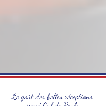
Le goût des belles réceptions,
signé Cul de Poule.