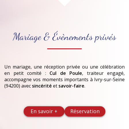
Mariage & Évènements privés
Un mariage, une réception privée ou une célébration
en petit comité :
Cul de Poule
, traiteur engagé,
accompagne vos moments importants
à Ivry-sur-Seine
(94200)
avec
sincérité
et
savoir-faire
.
En savoir +
Réservation