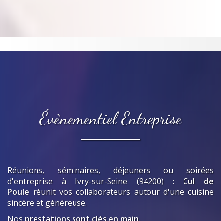
Évènementiel Entreprise
Réunions, séminaires, déjeuners ou soirées
d'entreprise
à Ivry-sur-Seine (94200)
:
Cul de
Poule
réunit vos collaborateurs autour d'une cuisine
sincère et généreuse.
Nos
prestations sont clés en main.