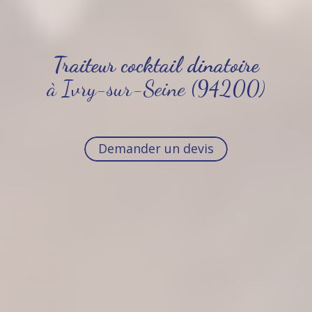
Traiteur cocktail dinatoire
à Ivry-sur-Seine (94200)
Demander un devis