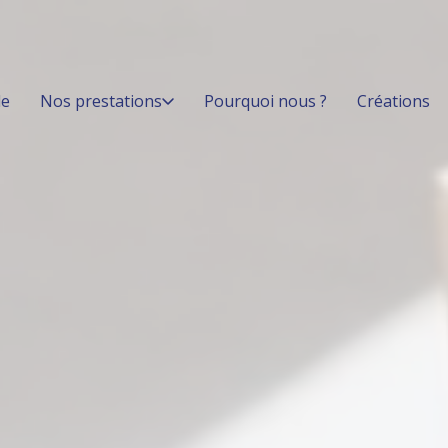
le
Nos prestations
Pourquoi nous ?
Créations