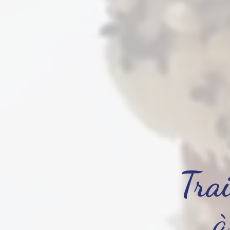
Trai
à