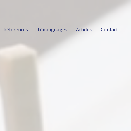
Références
Témoignages
Articles
Contact