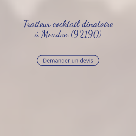
Traiteur cocktail dinatoire
à Meudon (92190)
Demander un devis