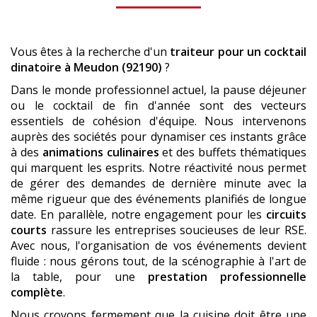
Vous êtes à la recherche d'un
traiteur pour un cocktail
dinatoire
à Meudon (92190)
?
Dans le monde professionnel actuel, la pause déjeuner
ou le cocktail de fin d'année sont des vecteurs
essentiels de cohésion d'équipe. Nous intervenons
auprès des sociétés pour dynamiser ces instants grâce
à des
animations culinaires
et des buffets thématiques
qui marquent les esprits. Notre réactivité nous permet
de gérer des demandes de dernière minute avec la
même rigueur que des événements planifiés de longue
date. En parallèle, notre engagement pour les
circuits
courts
rassure les entreprises soucieuses de leur RSE.
Avec nous, l'organisation de vos événements devient
fluide : nous gérons tout, de la scénographie à l'art de
la table, pour une
prestation professionnelle
complète
.
Nous croyons fermement que la cuisine doit être une