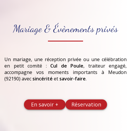
Mariage & Évènements privés
Un mariage, une réception privée ou une célébration
en petit comité :
Cul de Poule
, traiteur engagé,
accompagne vos moments importants
à Meudon
(92190)
avec
sincérité
et
savoir-faire
.
En savoir +
Réservation