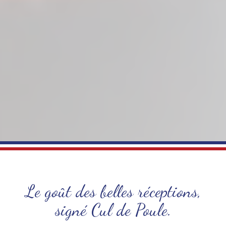
Le goût des belles réceptions,
signé Cul de Poule.