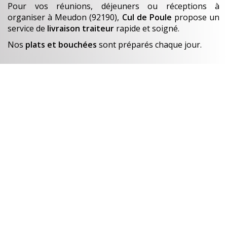
Pour vos réunions, déjeuners ou réceptions à
organiser
à Meudon (92190)
,
Cul de Poule
propose un
service de
livraison traiteur
rapide et soigné.
Nos
plats et bouchées
sont préparés chaque jour.
En savoir +
Un avant-goût de…
Nos créations