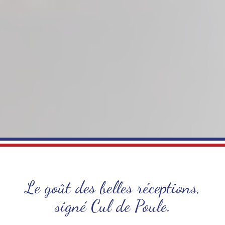
Le goût des belles réceptions,
signé Cul de Poule.