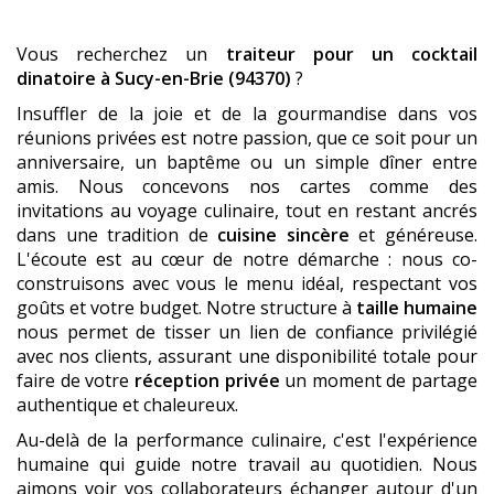
Vous recherchez un
traiteur pour un cocktail
dinatoire
à Sucy-en-Brie (94370)
?
Insuffler de la joie et de la gourmandise dans vos
réunions privées est notre passion, que ce soit pour un
anniversaire, un baptême ou un simple dîner entre
amis. Nous concevons nos cartes comme des
invitations au voyage culinaire, tout en restant ancrés
dans une tradition de
cuisine sincère
et généreuse.
L'écoute est au cœur de notre démarche : nous co-
construisons avec vous le menu idéal, respectant vos
goûts et votre budget. Notre structure à
taille humaine
nous permet de tisser un lien de confiance privilégié
avec nos clients, assurant une disponibilité totale pour
faire de votre
réception privée
un moment de partage
authentique et chaleureux.
Au-delà de la performance culinaire, c'est l'expérience
humaine qui guide notre travail au quotidien. Nous
aimons voir vos collaborateurs échanger autour d'un