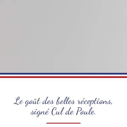
Le goût des belles réceptions,
signé Cul de Poule.