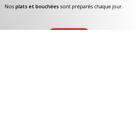
Nos
plats et bouchées
sont préparés chaque jour.
En savoir +
Un avant-goût de…
Nos créations