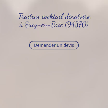
Traiteur cocktail dinatoire
à Sucy-en-Brie (94370)
Demander un devis