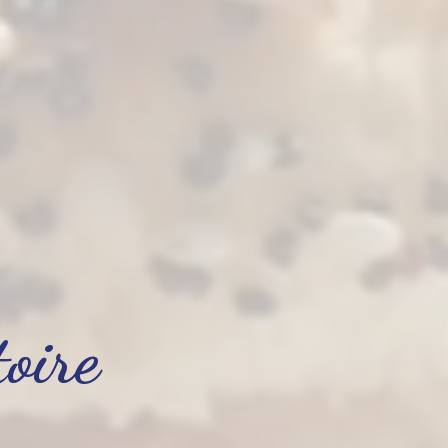
toire