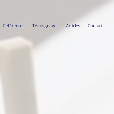
Références
Témoignages
Articles
Contact