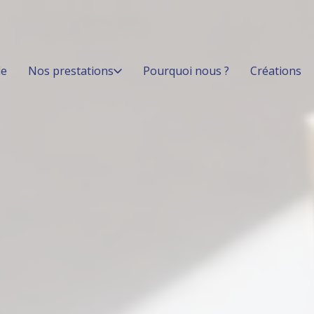
le
Nos prestations
Pourquoi nous ?
Créations