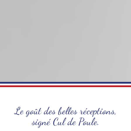
Le goût des belles réceptions,
signé Cul de Poule.