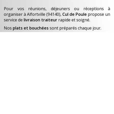
Pour vos réunions, déjeuners ou réceptions à
organiser
à Alfortville (94140)
,
Cul de Poule
propose un
service de
livraison traiteur
rapide et soigné.
Nos
plats et bouchées
sont préparés chaque jour.
En savoir +
Un avant-goût de…