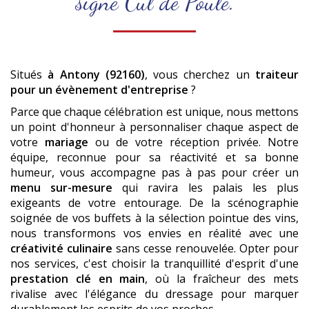
signé Cul de Poule.
Situés
à Antony (92160)
, vous cherchez un
traiteur
pour un évènement d'entreprise
?
Parce que chaque célébration est unique, nous mettons
un point d'honneur à personnaliser chaque aspect de
votre
mariage
ou de votre réception privée. Notre
équipe, reconnue pour sa réactivité et sa bonne
humeur, vous accompagne pas à pas pour créer un
menu sur-mesure
qui ravira les palais les plus
exigeants de votre entourage. De la scénographie
soignée de vos buffets à la sélection pointue des vins,
nous transformons vos envies en réalité avec une
créativité culinaire
sans cesse renouvelée. Opter pour
nos services, c'est choisir la tranquillité d'esprit d'une
prestation clé en main
, où la fraîcheur des mets
rivalise avec l'élégance du dressage pour marquer
durablement les esprits de vos proches.