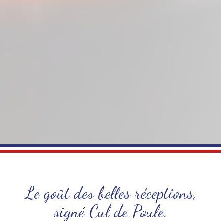
Le goût des belles réceptions,
signé Cul de Poule.