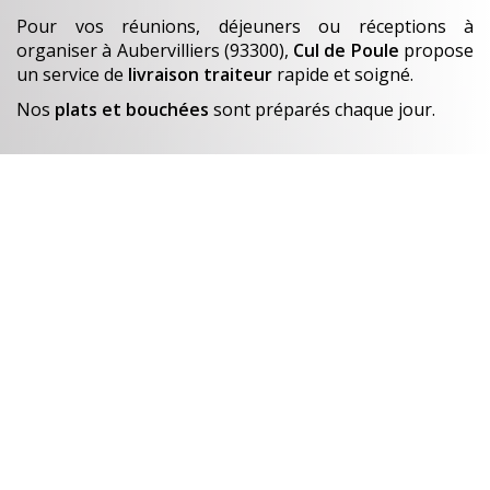
Pour vos réunions, déjeuners ou réceptions à
organiser
à Aubervilliers (93300)
,
Cul de Poule
propose
un service de
livraison traiteur
rapide et soigné.
Nos
plats et bouchées
sont préparés chaque jour.
En savoir +
Un avant-goût de…
Nos créations