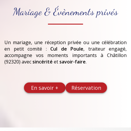
Mariage & Évènements privés
Un mariage, une réception privée ou une célébration
en petit comité :
Cul de Poule
, traiteur engagé,
accompagne vos moments importants
à Châtillon
(92320)
avec
sincérité
et
savoir-faire
.
En savoir +
Réservation