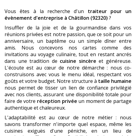
Vous êtes à la recherche d'un
traiteur pour un
évènement d'entreprise
à Châtillon (92320)
?
Insuffler de la joie et de la gourmandise dans vos
réunions privées est notre passion, que ce soit pour un
anniversaire, un baptême ou un simple dîner entre
amis. Nous concevons nos cartes comme des
invitations au voyage culinaire, tout en restant ancrés
dans une tradition de
cuisine sincère
et généreuse.
L'écoute est au cœur de notre démarche : nous co-
construisons avec vous le menu idéal, respectant vos
goûts et votre budget. Notre structure à
taille humaine
nous permet de tisser un lien de confiance privilégié
avec nos clients, assurant une disponibilité totale pour
faire de votre
réception privée
un moment de partage
authentique et chaleureux.
L'adaptabilité est au cœur de notre métier : nous
savons transformer n'importe quel espace, même les
cuisines exiguës d'une péniche, en un lieu de