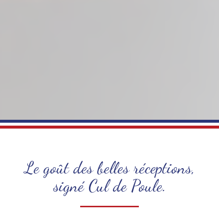
Le goût des belles réceptions,
signé Cul de Poule.