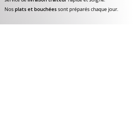
Nos
plats et bouchées
sont préparés chaque jour.
En savoir +
Un avant-goût de…
Nos créations