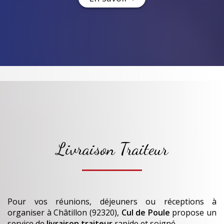
Livraison Traiteur
Pour vos réunions, déjeuners ou réceptions à
organiser
à Châtillon (92320)
,
Cul de Poule
propose un
service de
livraison traiteur
rapide et soigné.