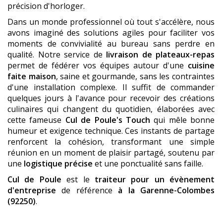
précision d'horloger.
Dans un monde professionnel où tout s'accélère, nous
avons imaginé des solutions agiles pour faciliter vos
moments de convivialité au bureau sans perdre en
qualité. Notre service de
livraison de plateaux-repas
permet de fédérer vos équipes autour d'une
cuisine
faite maison
, saine et gourmande, sans les contraintes
d'une installation complexe. Il suffit de commander
quelques jours à l'avance pour recevoir des créations
culinaires qui changent du quotidien, élaborées avec
cette fameuse
Cul de Poule's Touch
qui mêle bonne
humeur et exigence technique. Ces instants de partage
renforcent la cohésion, transformant une simple
réunion en un moment de plaisir partagé, soutenu par
une
logistique précise
et une ponctualité sans faille.
Cul de Poule
est le
traiteur pour un évènement
d'entreprise
de référence
à la Garenne-Colombes
(92250)
.