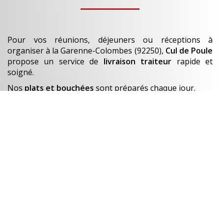
Pour vos réunions, déjeuners ou réceptions à
organiser
à la Garenne-Colombes (92250)
,
Cul de Poule
propose un service de
livraison traiteur
rapide et
soigné.
Nos
plats et bouchées
sont préparés chaque jour.
En savoir +