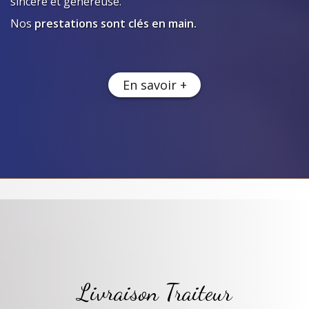
sincère et généreuse.
Nos
prestations sont clés en main.
En savoir +
Livraison Traiteur