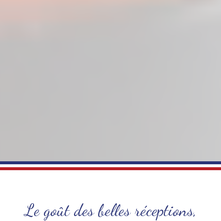
Le goût des belles réceptions,