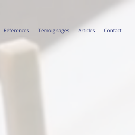
Références
Témoignages
Articles
Contact