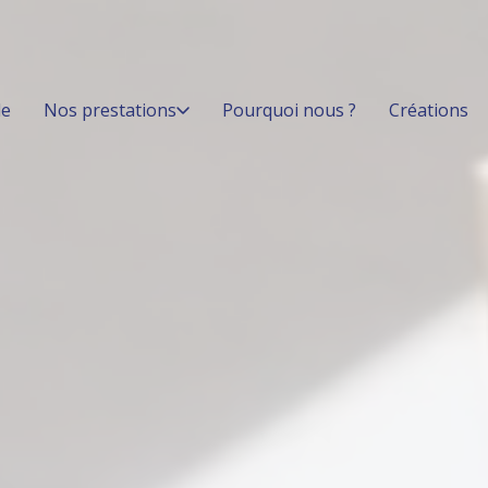
le
Nos prestations
Pourquoi nous ?
Créations