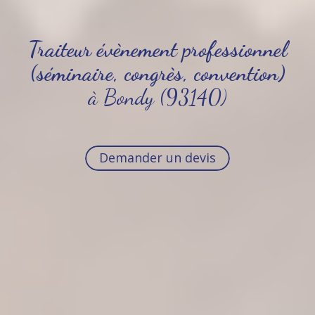
Traiteur évènement professionnel
(séminaire, congrès, convention)
à Bondy (93140)
Demander un devis