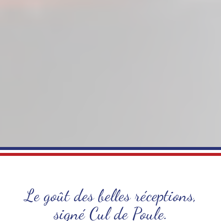
Le goût des belles réceptions,
signé Cul de Poule.