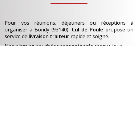
Pour vos réunions, déjeuners ou réceptions à
organiser
à Bondy (93140)
,
Cul de Poule
propose un
service de
livraison traiteur
rapide et soigné.
Nos
plats et bouchées
sont préparés chaque jour.
En savoir +