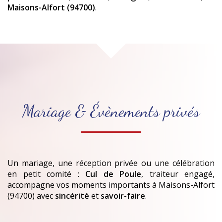
Maisons-Alfort (94700)
.
Mariage & Évènements privés
Un mariage, une réception privée ou une célébration
en petit comité :
Cul de Poule
, traiteur engagé,
accompagne vos moments importants
à Maisons-Alfort
(94700)
avec
sincérité
et
savoir-faire
.