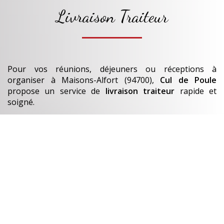
Livraison Traiteur
Pour vos réunions, déjeuners ou réceptions à
organiser
à Maisons-Alfort (94700)
,
Cul de Poule
propose un service de
livraison traiteur
rapide et
soigné.
Nos
plats et bouchées
sont préparés chaque jour.
En savoir +