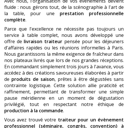
Avec nous, l'organisation de vos événements devient
fluide : nous gérons tout, de la scénographie à l'art de
la table, pour une
prestation professionnelle
complète
.
Parce que l'excellence ne nécessite pas toujours un
service à table complet, nous avons développé une
offre de
livraison traiteur
pensée pour les déjeuners
d'affaires rapides ou les réunions informelles à Paris.
Nous garantissons la même exigence de fraîcheur dans
nos plateaux livrés que lors de nos grandes réceptions.
En commandant simplement trois jours à l'avance, vous
accédez à des créations savoureuses élaborées à partir
de
produits de saison
, prêtes à être dégustées sans
contrainte logistique. Cette solution allie praticité et
raffinement, permettant de transformer une simple
pause méridienne en un moment de dégustation
privilégié, tout en respectant notre éthique de
production à la commande
.
Vous avez trouvé votre
traiteur pour un évènement
professionnel (séminaire, congrès, convention)
à