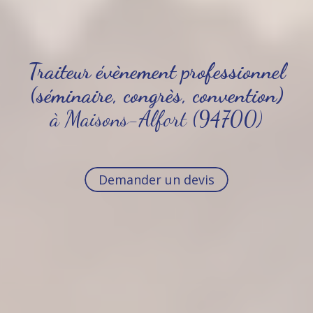
Traiteur évènement professionnel
(séminaire, congrès, convention)
à Maisons-Alfort (94700)
Demander un devis