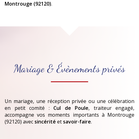
Montrouge (92120)
.
Mariage & Évènements privés
Un mariage, une réception privée ou une célébration
en petit comité :
Cul de Poule
, traiteur engagé,
accompagne vos moments importants
à Montrouge
(92120)
avec
sincérité
et
savoir-faire
.