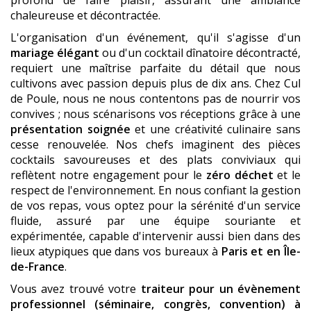
chaleureuse et décontractée.
L'organisation d'un événement, qu'il s'agisse d'un
mariage élégant
ou d'un cocktail dînatoire décontracté,
requiert une maîtrise parfaite du détail que nous
cultivons avec passion depuis plus de dix ans. Chez Cul
de Poule, nous ne nous contentons pas de nourrir vos
convives ; nous scénarisons vos réceptions grâce à une
présentation soignée
et une créativité culinaire sans
cesse renouvelée. Nos chefs imaginent des pièces
cocktails savoureuses et des plats conviviaux qui
reflètent notre engagement pour le
zéro déchet
et le
respect de l'environnement. En nous confiant la gestion
de vos repas, vous optez pour la sérénité d'un service
fluide, assuré par une équipe souriante et
expérimentée, capable d'intervenir aussi bien dans des
lieux atypiques que dans vos bureaux à
Paris et en Île-
de-France
.
Vous avez trouvé votre
traiteur pour un évènement
professionnel (séminaire, congrès, convention)
à