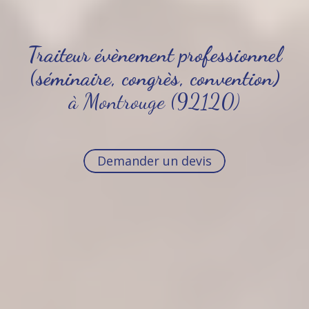
Traiteur évènement professionnel
(séminaire, congrès, convention)
à Montrouge (92120)
Demander un devis