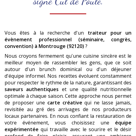
signé Cul de Poule.
Vous êtes à la recherche d'un
traiteur pour un
évènement professionnel (séminaire, congrès,
convention)
à Montrouge (92120)
?
Nous croyons fermement qu'une cuisine sincère est le
meilleur moyen de rassembler les gens, que ce soit
autour d'un brunch dominical ou d'un déjeuner
d'équipe informel. Nos recettes évoluent constamment
pour respecter le rythme de la nature, garantissant des
saveurs authentiques
et une qualité nutritionnelle
optimale à chaque saison. Cette approche nous permet
de proposer une
carte créative
qui ne lasse jamais,
revisitée au gré des arrivages de nos producteurs
locaux partenaires. En nous confiant la restauration de
votre événement, vous choisissez une
équipe
expérimentée
qui travaille avec le sourire et le désir
profond de faire plaisir, assurant une ambiance