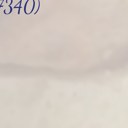
77340)