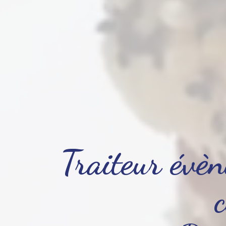
Traiteur évèn