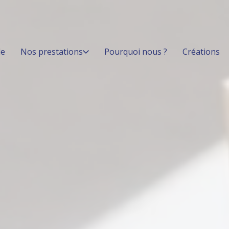
le
Nos prestations
Pourquoi nous ?
Créations