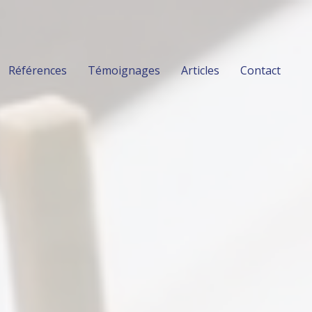
Références
Témoignages
Articles
Contact