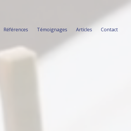
Références
Témoignages
Articles
Contact