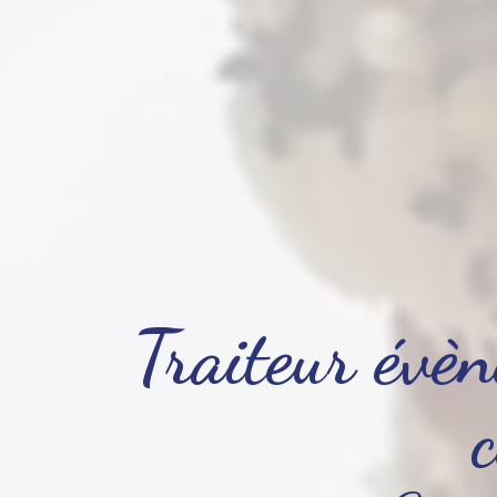
Traiteur évèn