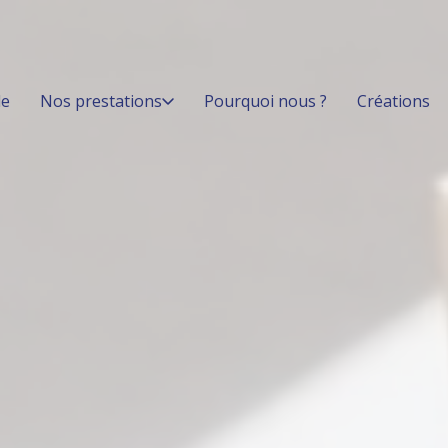
le
Nos prestations
Pourquoi nous ?
Créations