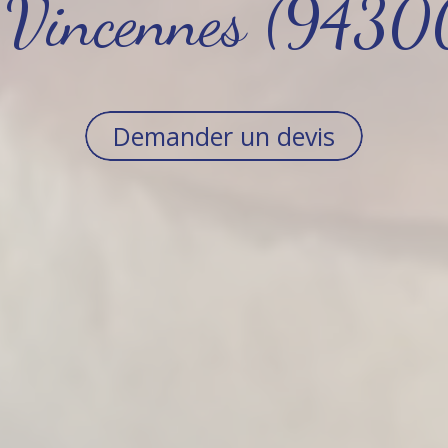
 Vincennes (9430
Demander un devis