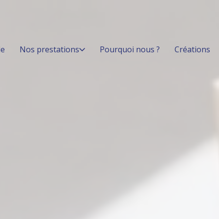
le
Nos prestations
Pourquoi nous ?
Créations