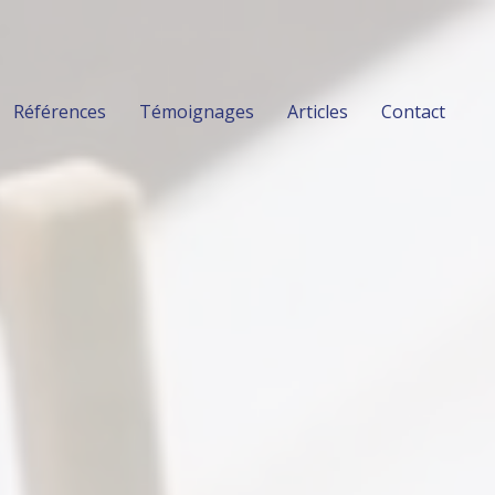
Références
Témoignages
Articles
Contact