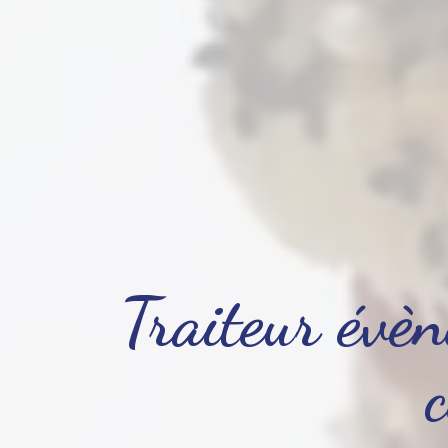
Traiteur évèn