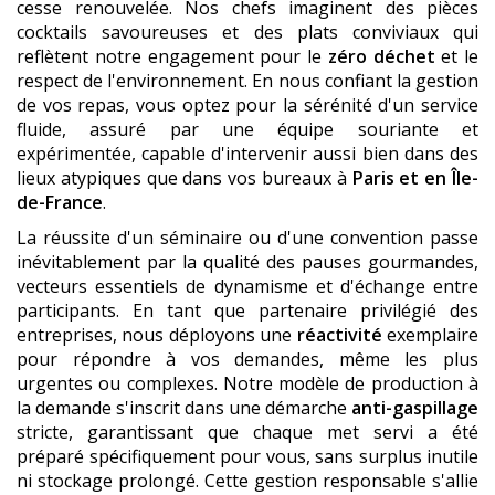
cesse renouvelée. Nos chefs imaginent des pièces
cocktails savoureuses et des plats conviviaux qui
reflètent notre engagement pour le
zéro déchet
et le
respect de l'environnement. En nous confiant la gestion
de vos repas, vous optez pour la sérénité d'un service
fluide, assuré par une équipe souriante et
expérimentée, capable d'intervenir aussi bien dans des
lieux atypiques que dans vos bureaux à
Paris et en Île-
de-France
.
La réussite d'un séminaire ou d'une convention passe
inévitablement par la qualité des pauses gourmandes,
vecteurs essentiels de dynamisme et d'échange entre
participants. En tant que partenaire privilégié des
entreprises, nous déployons une
réactivité
exemplaire
pour répondre à vos demandes, même les plus
urgentes ou complexes. Notre modèle de production à
la demande s'inscrit dans une démarche
anti-gaspillage
stricte, garantissant que chaque met servi a été
préparé spécifiquement pour vous, sans surplus inutile
ni stockage prolongé. Cette gestion responsable s'allie