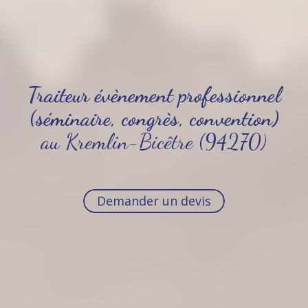
Traiteur évènement professionnel
(séminaire, congrès, convention)
au Kremlin-Bicêtre (94270)
Demander un devis