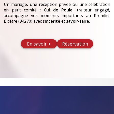
Un mariage, une réception privée ou une célébration
en petit comité :
Cul de Poule
, traiteur engagé,
accompagne vos moments importants
au Kremlin-
Bicêtre (94270)
avec
sincérité
et
savoir-faire
.
En savoir +
Réservation