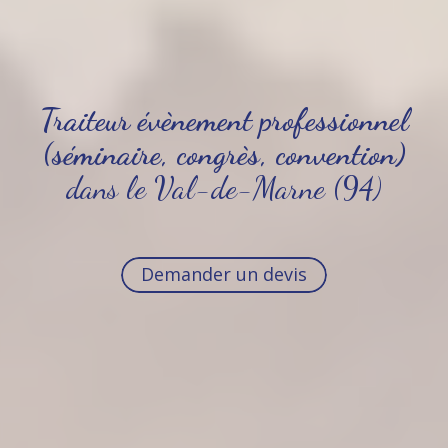
Traiteur évènement professionnel
(séminaire, congrès, convention)
dans le Val-de-Marne (94)
Demander un devis