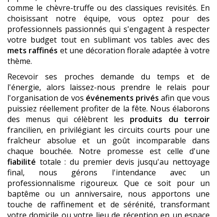
comme le chèvre-truffe ou des classiques revisités. En
choisissant notre équipe, vous optez pour des
professionnels passionnés qui s'engagent à respecter
votre budget tout en sublimant vos tables avec des
mets raffinés
et une décoration florale adaptée à votre
thème.
Recevoir ses proches demande du temps et de
l'énergie, alors laissez-nous prendre le relais pour
l'organisation de vos
événements privés
afin que vous
puissiez réellement profiter de la fête. Nous élaborons
des menus qui célèbrent les
produits du terroir
francilien, en privilégiant les circuits courts pour une
fraîcheur absolue et un goût incomparable dans
chaque bouchée. Notre promesse est celle d'une
fiabilité
totale : du premier devis jusqu'au nettoyage
final, nous gérons l'intendance avec un
professionnalisme rigoureux. Que ce soit pour un
baptême ou un anniversaire, nous apportons une
touche de raffinement et de sérénité, transformant
votre domicile ou votre lieu de réception en un espace