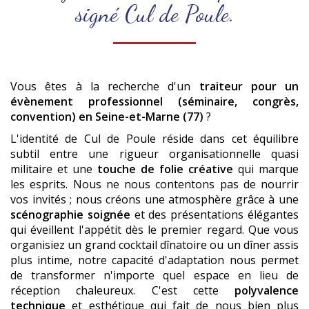
signé Cul de Poule.
Vous êtes à la recherche d'un
traiteur pour un
évènement professionnel (séminaire, congrès,
convention)
en Seine-et-Marne (77)
?
L'identité de Cul de Poule réside dans cet équilibre
subtil entre une rigueur organisationnelle quasi
militaire et une
touche de folie créative
qui marque
les esprits. Nous ne nous contentons pas de nourrir
vos invités ; nous créons une atmosphère grâce à une
scénographie soignée
et des présentations élégantes
qui éveillent l'appétit dès le premier regard. Que vous
organisiez un grand cocktail dînatoire ou un dîner assis
plus intime, notre capacité d'adaptation nous permet
de transformer n'importe quel espace en lieu de
réception chaleureux. C'est cette
polyvalence
technique
et esthétique qui fait de nous bien plus