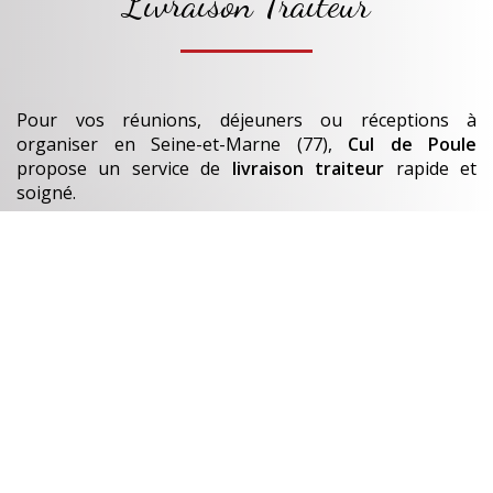
Livraison Traiteur
Pour vos réunions, déjeuners ou réceptions à
organiser
en Seine-et-Marne (77)
,
Cul de Poule
propose un service de
livraison traiteur
rapide et
soigné.
Nos
plats et bouchées
sont préparés chaque jour.
En savoir +