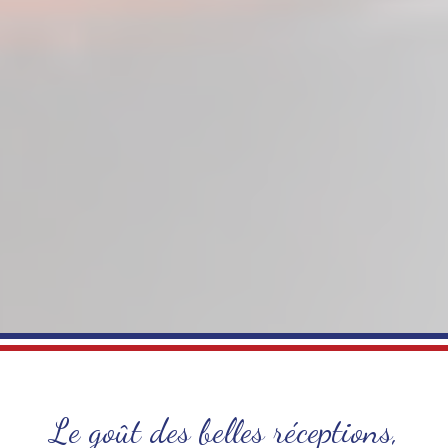
Le goût des belles réceptions,