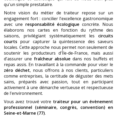
qu'un simple prestataire.
Notre vision du métier de traiteur repose sur un
engagement fort : concilier l'excellence gastronomique
avec une
responsabilité écologique
concrète. Nous
élaborons nos cartes en fonction du rythme des
saisons, privilégiant systématiquement les
circuits
courts
pour capturer la quintessence des saveurs
locales. Cette approche nous permet non seulement de
soutenir les producteurs d'Île-de-France, mais aussi
d'assurer une
fraîcheur absolue
dans nos buffets et
repas assis. En travaillant à la commande pour viser le
zéro déchet
, nous offrons à nos clients, particuliers
comme entreprises, la certitude de déguster des mets
sains, préparés avec passion, tout en participant
activement à une démarche vertueuse et respectueuse
de l'environnement.
Vous avez trouvé votre
traiteur pour un évènement
professionnel (séminaire, congrès, convention)
en
Seine-et-Marne (77)
.