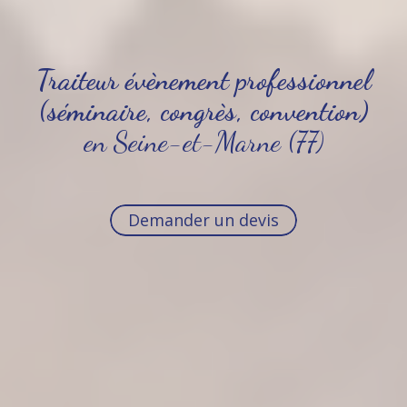
Traiteur évènement professionnel
(séminaire, congrès, convention)
en Seine-et-Marne (77)
Demander un devis