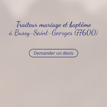
Traiteur mariage et baptême
à Bussy-Saint-Georges (77600)
Demander un devis