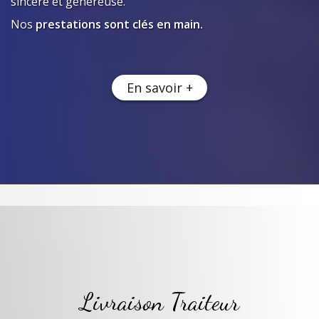
sincère et généreuse.
Nos
prestations sont clés en main.
En savoir +
Livraison Traiteur