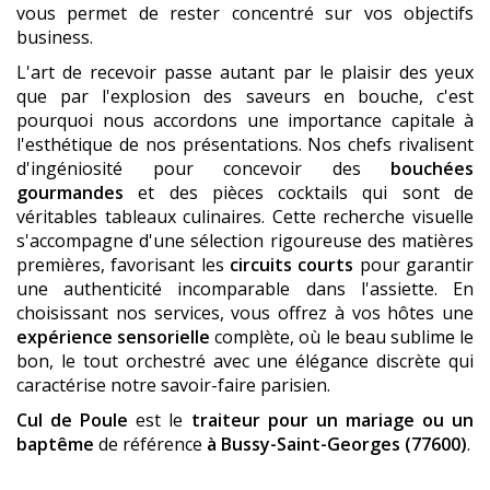
vous permet de rester concentré sur vos objectifs
business.
L'art de recevoir passe autant par le plaisir des yeux
que par l'explosion des saveurs en bouche, c'est
pourquoi nous accordons une importance capitale à
l'esthétique de nos présentations. Nos chefs rivalisent
d'ingéniosité pour concevoir des
bouchées
gourmandes
et des pièces cocktails qui sont de
véritables tableaux culinaires. Cette recherche visuelle
s'accompagne d'une sélection rigoureuse des matières
premières, favorisant les
circuits courts
pour garantir
une authenticité incomparable dans l'assiette. En
choisissant nos services, vous offrez à vos hôtes une
expérience sensorielle
complète, où le beau sublime le
bon, le tout orchestré avec une élégance discrète qui
caractérise notre savoir-faire parisien.
Cul de Poule
est le
traiteur pour un mariage ou un
baptême
de référence
à Bussy-Saint-Georges (77600)
.