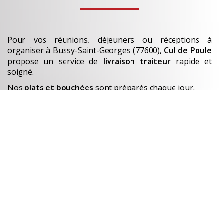
Pour vos réunions, déjeuners ou réceptions à
organiser
à Bussy-Saint-Georges (77600)
,
Cul de Poule
propose un service de
livraison traiteur
rapide et
soigné.
Nos
plats et bouchées
sont préparés chaque jour.
En savoir +