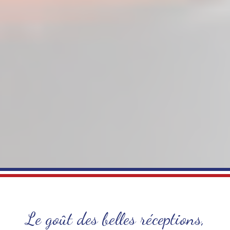
Le goût des belles réceptions,