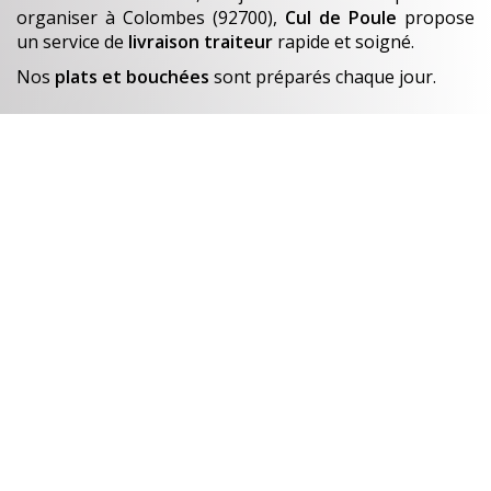
organiser
à Colombes (92700)
,
Cul de Poule
propose
un service de
livraison traiteur
rapide et soigné.
Nos
plats et bouchées
sont préparés chaque jour.
En savoir +
Un avant-goût de…
Nos créations