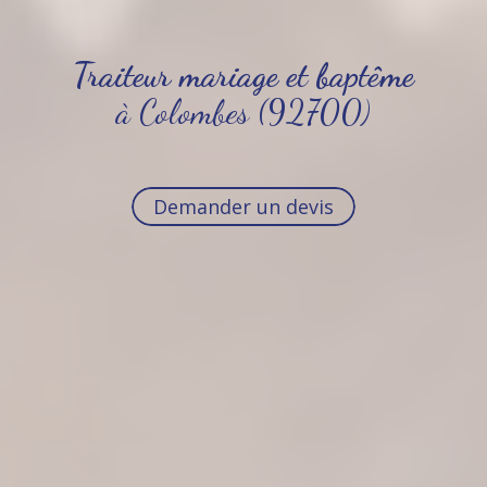
Traiteur mariage et baptême
à Colombes (92700)
Demander un devis