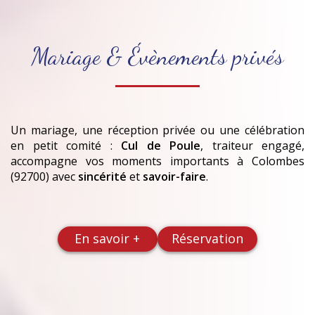
Mariage & Évènements privés
Un mariage, une réception privée ou une célébration
en petit comité :
Cul de Poule
, traiteur engagé,
accompagne vos moments importants
à Colombes
(92700)
avec
sincérité
et
savoir-faire
.
En savoir +
Réservation