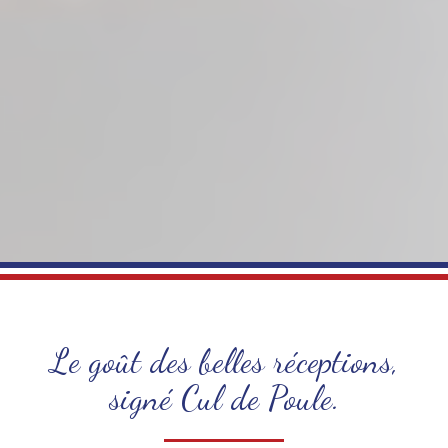
Le goût des belles réceptions,
signé Cul de Poule.