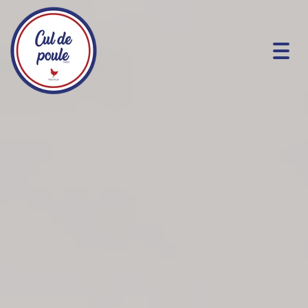
Togg
navig