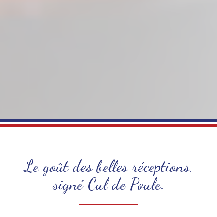
Le goût des belles réceptions,
signé Cul de Poule.