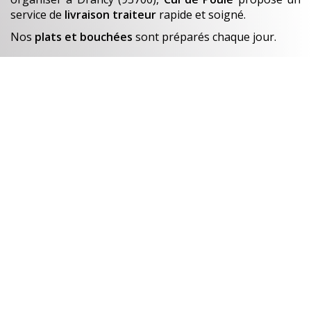
service de
livraison traiteur
rapide et soigné.
Nos
plats et bouchées
sont préparés chaque jour.
En savoir +
Un avant-goût de…
Nos créations