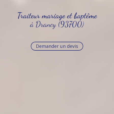
Traiteur mariage et baptême
à Drancy (93700)
Demander un devis