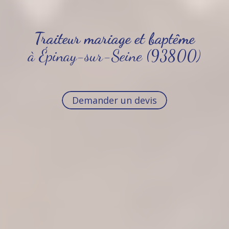
Traiteur mariage et baptême
à Épinay-sur-Seine (93800)
Demander un devis