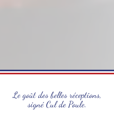
Le goût des belles réceptions,
signé Cul de Poule.