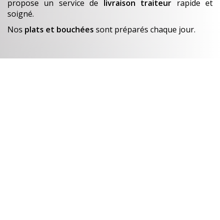
propose un service de
livraison traiteur
rapide et
soigné.
Nos
plats et bouchées
sont préparés chaque jour.
En savoir +
Un avant-goût de…
Nos créations