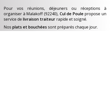
Pour vos réunions, déjeuners ou réceptions à
organiser
à Malakoff (92240)
,
Cul de Poule
propose un
service de
livraison traiteur
rapide et soigné.
Nos
plats et bouchées
sont préparés chaque jour.
En savoir +
Un avant-goût de…