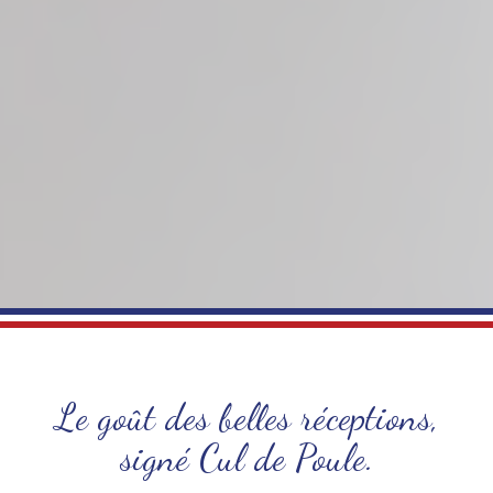
Le goût des belles réceptions,
signé Cul de Poule.