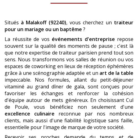
Situés
à Malakoff (92240)
, vous cherchez un
traiteur
pour un mariage ou un baptême
?
La réussite de vos
événements d'entreprise
repose
souvent sur la qualité des moments de pause ; c'est là
que notre expertise de traiteur parisien prend tout son
sens. Nous transformons vos salles de réunion ou vos
espaces de coworking en lieux de réception éphémères
grâce à une scénographie adaptée et un
art de la table
impeccable. Nos formules, allant du petit-déjeuner
vitaminé au grand dîner de gala, sont conçues pour
favoriser les échanges et renforcer la cohésion
d'équipe autour de mets généreux. En choisissant Cul
de Poule, vous bénéficiez non seulement d'une
excellence culinaire
reconnue par nos nombreux
clients, mais aussi d'une fiabilité logistique sans faille,
essentielle pour l'image de marque de votre société.
Recevoir ses proches demande du temps et de