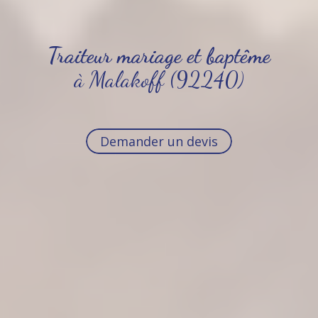
Traiteur mariage et baptême
à Malakoff (92240)
Demander un devis